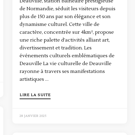
Deauville, station balnéaire prestigieuse
de Normandie, séduit les visiteurs depuis
plus de 150 ans par son élégance et son
dynamisme culturel. Cette ville de
caractère, concentrée sur 4km², propose
une riche palette d’activités alliant art,
divertissement et tradition. Les
événements culturels emblématiques de
Deauville La vie culturelle de Deauville
rayonne à travers ses manifestations
artistiques …
LIRE LA SUITE
28 JANVIER 2025