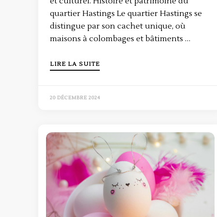
et culturel. Histoire et patrimoine du
quartier Hastings Le quartier Hastings se
distingue par son cachet unique, où
maisons à colombages et bâtiments …
LIRE LA SUITE
20 DÉCEMBRE 2024