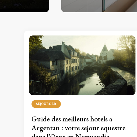
SÉJOURNER
Guide des meilleurs hotels a
Argentan : votre sejour equestre
dans l’Orne en Normandie