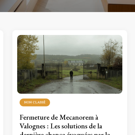
NON CLASSÉ
Fermeture de Mecanorem à
Valognes : Les solutions de la
dernière chance évoquées par le