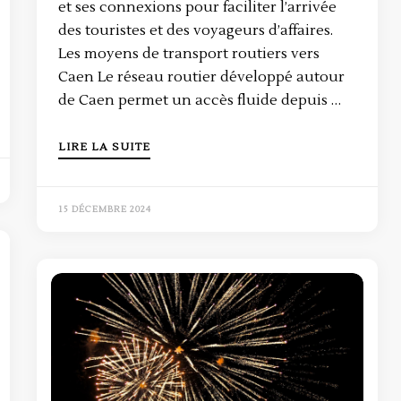
et ses connexions pour faciliter l’arrivée
des touristes et des voyageurs d’affaires.
Les moyens de transport routiers vers
Caen Le réseau routier développé autour
de Caen permet un accès fluide depuis …
LIRE LA SUITE
15 DÉCEMBRE 2024