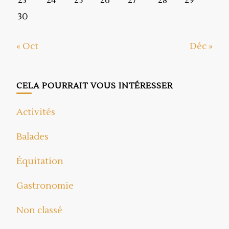
23
24
25
26
27
28
29
30
« Oct
Déc »
CELA POURRAIT VOUS INTÉRESSER
Activités
Balades
Équitation
Gastronomie
Non classé