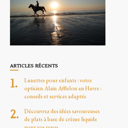
ARTICLES RÉCENTS
Lunettes pour enfants : votre
opticien Alain Afflelou au Havre :
conseils et services adaptés
Découvrez des idées savoureuses
de plats à base de crème liquide
pour vos repas